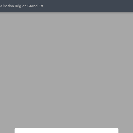
éalisation Région Grand Est