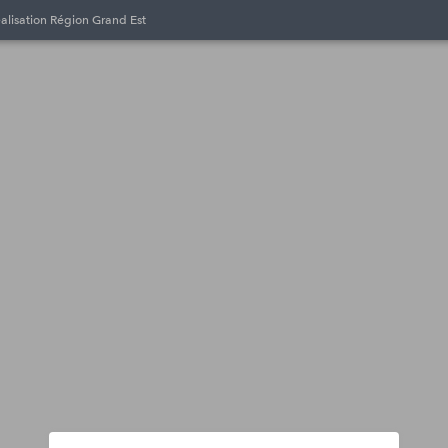
éalisation Région Grand Est