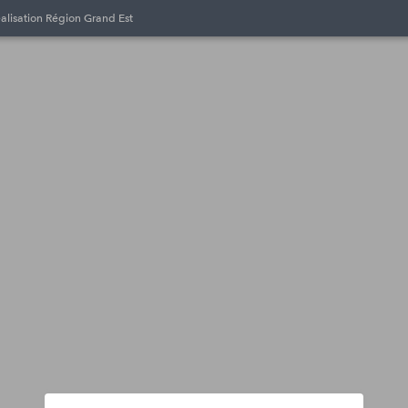
éalisation Région Grand Est