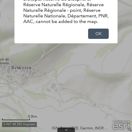
Réserve Naturelle Régionale, Réserve
Naturelle Régionale - point, Réserve
Naturelle Nationale, Département, PNR,
AAC, cannot be added to the map.
OK
0.3km
5.967 48.385 Degrees
IGN, Esri, HERE, Garmin, INCREMENT P, USGS, METI/NASA