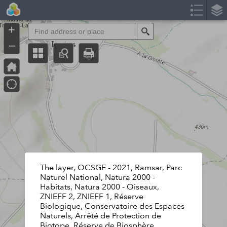
Header
Controller
+
Search
–
The layer, OCSGE - 2021, Ramsar, Parc
Naturel National, Natura 2000 -
Habitats, Natura 2000 - Oiseaux,
ZNIEFF 2, ZNIEFF 1, Réserve
Biologique, Conservatoire des Espaces
Naturels, Arrêté de Protection de
Biotope, Réserve de Biosphère,