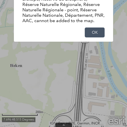
Réserve Naturelle Régionale, Réserve
Naturelle Régionale - point, Réserve
Naturelle Nationale, Département, PNR,
AAC, cannot be added to the map.
OK
200m
7.696 48.515 Degrees
IGN, Esri, HERE, Garmin, INCREMENT P, Intermap, USGS, METI/NASA