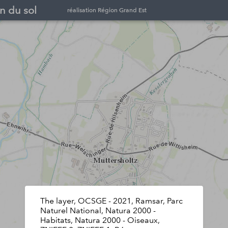
n du sol
réalisation Région Grand Est
The layer, OCSGE - 2021, Ramsar, Parc
Naturel National, Natura 2000 -
Habitats, Natura 2000 - Oiseaux,